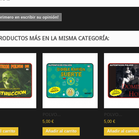
primero en escribir su opinión!
PRODUCTOS MÁS EN LA MISMA CATEGORÍA:
POLVO...
POLVO...
5,00 €
5,00 €
l carrito
Añadir al carrito
Añadir al carrito