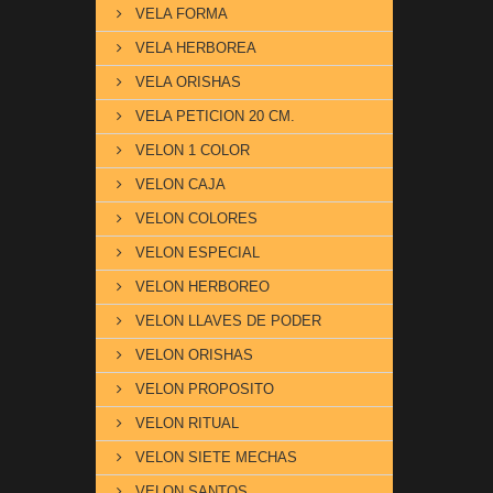
VELA FORMA
VELA HERBOREA
VELA ORISHAS
VELA PETICION 20 CM.
VELON 1 COLOR
VELON CAJA
VELON COLORES
VELON ESPECIAL
VELON HERBOREO
VELON LLAVES DE PODER
VELON ORISHAS
VELON PROPOSITO
VELON RITUAL
VELON SIETE MECHAS
VELON SANTOS