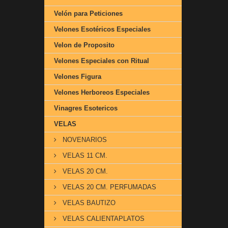
Velón para Peticiones
Velones Esotéricos Especiales
Velon de Proposito
Velones Especiales con Ritual
Velones Figura
Velones Herboreos Especiales
Vinagres Esotericos
VELAS
NOVENARIOS
VELAS 11 CM.
VELAS 20 CM.
VELAS 20 CM. PERFUMADAS
VELAS BAUTIZO
VELAS CALIENTAPLATOS