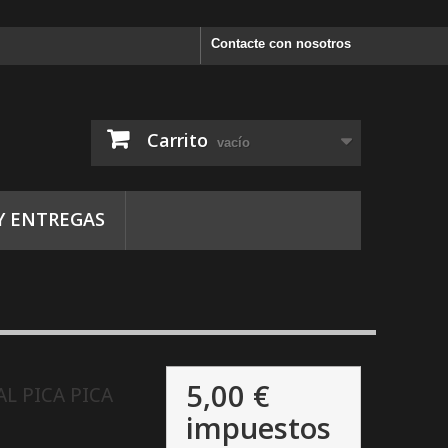
Contacte con nosotros
Carrito
vacío
Y ENTREGAS
5,00 €
L PICA PICA
impuestos