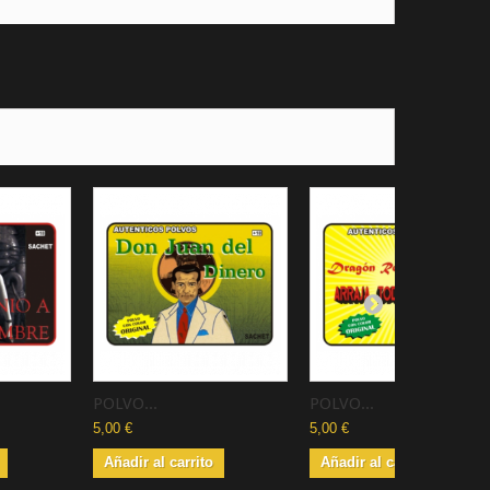
POLVO...
POLVO...
5,00 €
5,00 €
Añadir al carrito
Añadir al carrito