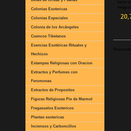
hacer un
eleggua.
Colonias Esotericas
20,
Colonias Especiales
Colonia de los Arcángeles
Cuencos Tibetanos
Esencias Esotéricas Rituales y
Mostrando 
Hechizos
Estampas Religiosas con Oracion
Extractos y Perfumes con
Feromonas
Extractos de Propositos
Figuras Religiosas Pie de Marmol
Fregasuelos Esotericos
Plantas esotericas
Inciensos y Carboncillos