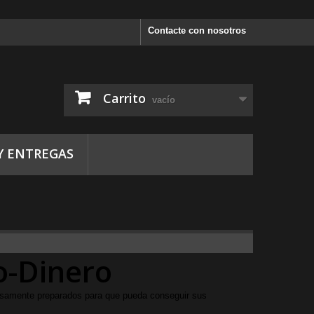
Contacte con nosotros
Carrito
vacío
Y ENTREGAS
o-Dinero
presamente preparados para que pueda conseguir sus