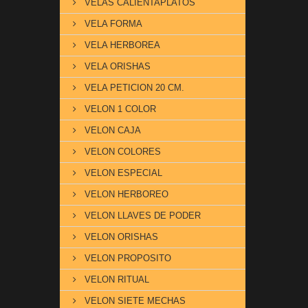
VELAS CALIENTAPLATOS
VELA FORMA
VELA HERBOREA
VELA ORISHAS
VELA PETICION 20 CM.
VELON 1 COLOR
VELON CAJA
VELON COLORES
VELON ESPECIAL
VELON HERBOREO
VELON LLAVES DE PODER
VELON ORISHAS
VELON PROPOSITO
VELON RITUAL
VELON SIETE MECHAS