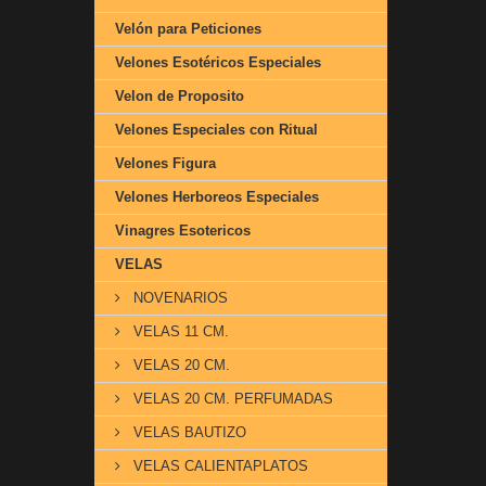
Velón para Peticiones
Velones Esotéricos Especiales
Velon de Proposito
Velones Especiales con Ritual
Velones Figura
Velones Herboreos Especiales
Vinagres Esotericos
VELAS
NOVENARIOS
VELAS 11 CM.
VELAS 20 CM.
VELAS 20 CM. PERFUMADAS
VELAS BAUTIZO
VELAS CALIENTAPLATOS