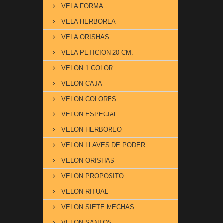
VELA FORMA
VELA HERBOREA
VELA ORISHAS
VELA PETICION 20 CM.
VELON 1 COLOR
VELON CAJA
VELON COLORES
VELON ESPECIAL
VELON HERBOREO
VELON LLAVES DE PODER
VELON ORISHAS
VELON PROPOSITO
VELON RITUAL
VELON SIETE MECHAS
VELON SANTOS