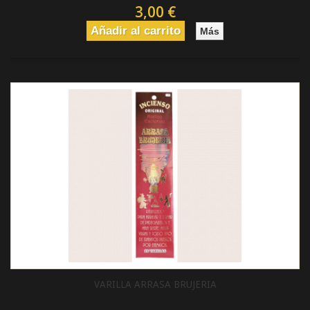
3,00 €
Añadir al carrito
Más
VARILLA ARRASA BRUJERIA