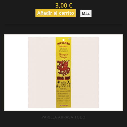
3,00 €
Añadir al carrito
Más
VARILLA ARRASA TODO