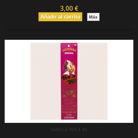
3,00 €
Añadir al carrito
Más
VARILLA VEN A MI