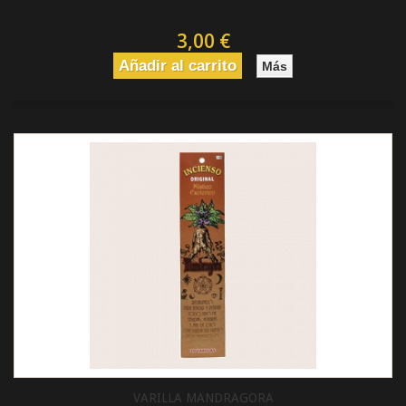
3,00 €
Añadir al carrito
Más
VARILLA MANDRAGORA