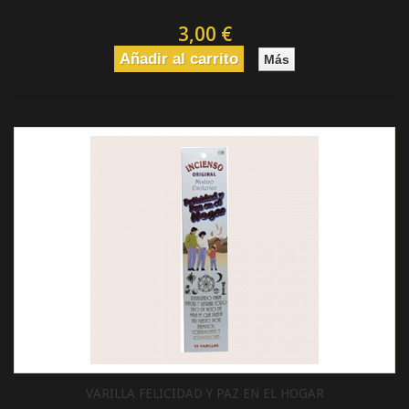
3,00 €
Añadir al carrito
Más
VARILLA FELICIDAD Y PAZ EN EL HOGAR