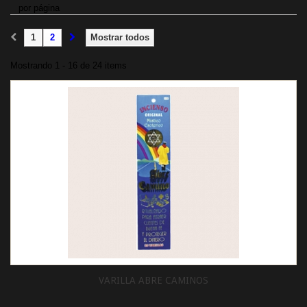
por página
1
2
Mostrar todos
Mostrando 1 - 16 de 24 items
VARILLA ABRE CAMINOS