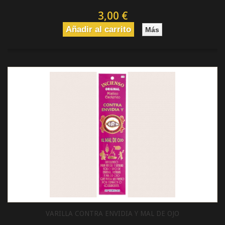
3,00 €
Añadir al carrito
Más
VARILLA CONTRA ENVIDIA Y MAL DE OJO