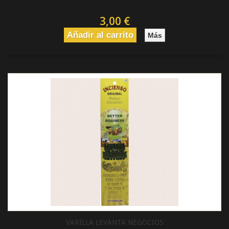
3,00 €
Añadir al carrito
Más
VARILLA LEVANTA NEGOCIOS