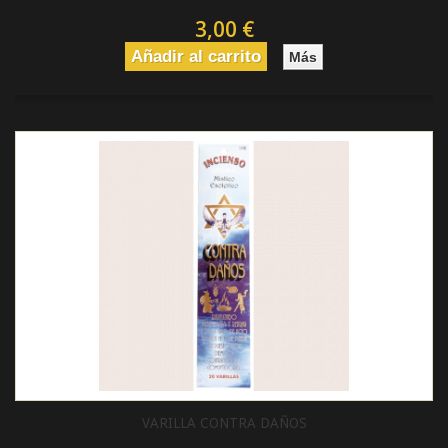
3,00 €
Añadir al carrito
Más
VARILLA CONTRA DAÑOS