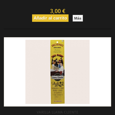
3,00 €
Añadir al carrito
Más
VARILLA LLAMA CLIENTE