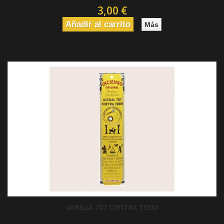
3,00 €
Añadir al carrito
Más
VARILLA 7X7 CONTRA TODO