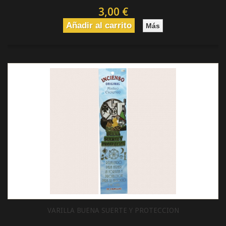
3,00 €
Añadir al carrito
Más
VARILLA BUENA SUERTE Y PROTECCION