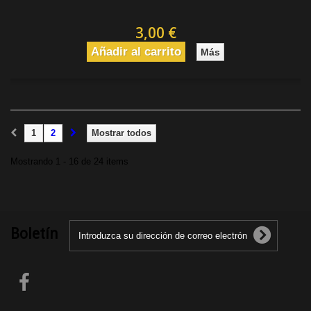
3,00 €
Añadir al carrito
Más
1
2
Mostrar todos
Mostrando 1 - 16 de 24 items
Boletín