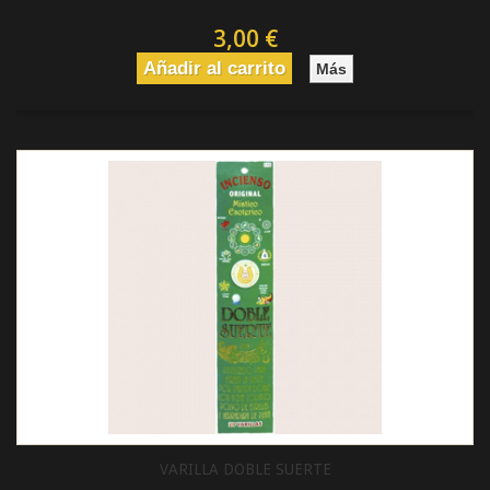
3,00 €
Añadir al carrito
Más
VARILLA DOBLE SUERTE