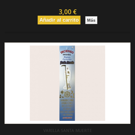
3,00 €
Añadir al carrito
Más
VARILLA SANTA MUERTE