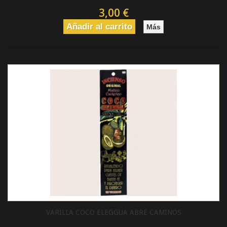
3,00 €
Añadir al carrito
Más
VARILLA COCO ELEGGUA ABRE CAMINOS