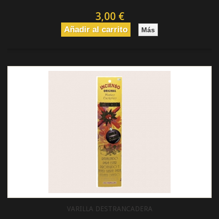
3,00 €
Añadir al carrito
Más
VARILLA DESTRANCADERA