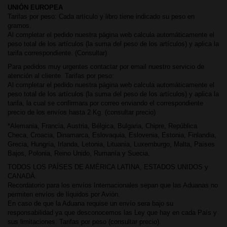
UNIÓN EUROPEA
Tarifas por peso: Cada artículo y libro tiene indicado su peso en
gramos.
Al completar el pedido nuestra página web calcula automáticamente el
peso total de los artículos (la suma del peso de los artículos) y aplica la
tarifa correspondiente. (Consultar)
Para pedidos muy urgentes contactar por email nuestro servicio de
atención al cliente. Tarifas por peso:
Al completar el pedido nuestra página web calcula automáticamente el
peso total de los artículos (la suma del peso de los artículos) y aplica la
tarifa, la cual se confirmara por correo enviando el correspondiente
precio de los envíos hasta 2 Kg. (consultar precio)
*Alemania, Francia, Austria, Bélgica, Bulgaria, Chipre, República
Checa, Croacia, Dinamarca, Eslovaquia, Eslovenia, Estonia, Finlandia,
Grecia, Hungría, Irlanda, Letonia, Lituania, Luxemburgo, Malta, Países
Bajos, Polonia, Reino Unido, Rumanía y Suecia.
TODOS LOS PAÍSES DE AMÉRICA LATINA, ESTADOS UNIDOS y
CANADÁ.
Recordatorio para los envíos Internacionales sepan que las Aduanas no
permiten envíos de líquidos por Avión.
En caso de que la Aduana requise un envío sera bajo su
responsabilidad ya que desconocemos las Ley que hay en cada País y
sus limitaciones. Tarifas por peso (consultar precio).