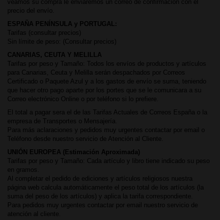
veamos su compra le enviaremos un correo de confirmación con el
precio del envío.
ESPAÑA PENÍNSULA y PORTUGAL:
Tarifas (consultar precios)
Sin límite de peso: (Consultar precios)
CANARIAS, CEUTA Y MELILLA
Tarifas por peso y Tamaño: Todos los envíos de productos y artículos
para Canarias, Ceuta y Melilla serán despachados por Correos
Certificado o Paquete Azul y a los gastos de envío se suma, teniendo
que hacer otro pago aparte por los portes que se le comunicara a su
Correo electrónico Online o por teléfono si lo prefiere.
El total a pagar sera el de las Tarifas Actuales de Correos España o la
empresa de Transportes o Mensajería.
Para más aclaraciones y pedidos muy urgentes contactar por email o
Teléfono desde nuestro servicio de Atención al Cliente.
UNIÓN EUROPEA (Estimación Aproximada)
Tarifas por peso y Tamaño: Cada artículo y libro tiene indicado su peso
en gramos.
Al completar el pedido de ediciones y artículos religiosos nuestra
página web calcula automáticamente el peso total de los artículos (la
suma del peso de los artículos) y aplica la tarifa correspondiente.
Para pedidos muy urgentes contactar por email nuestro servicio de
atención al cliente.