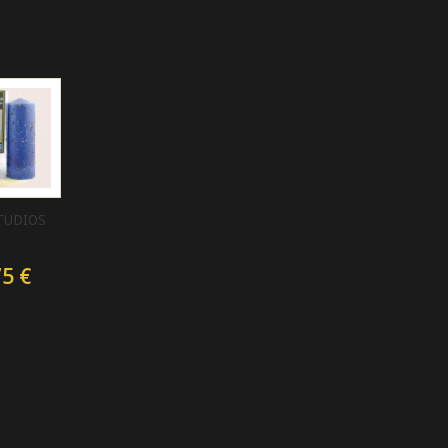
TUDIOS
75 €