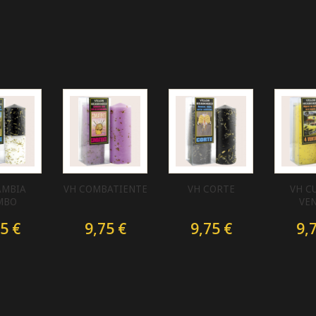
AMBIA
VH COMBATIENTE
VH CORTE
VH C
MBO
VE
5 €
9,75 €
9,75 €
9,