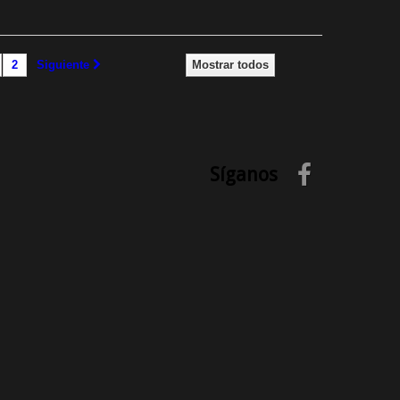
2
Siguiente
Mostrar todos
Síganos