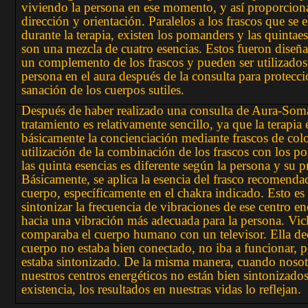
viviendo la persona en ese momento, y así proporcion
dirección y orientación. Paralelos a los frascos que se e
durante la terapia, existen los pomanders y las quintae
son una mezcla de cuatro esencias. Estos fueron dise
un complemento de los frascos y pueden ser utilizados
persona en el aura después de la consulta para protecc
sanación de los cuerpos sutiles.
Después de haber realizado una consulta de Aura-Soma
tratamiento es relativamente sencillo, ya que la terapia 
básicamente la concienciación mediante frascos de colo
utilización de la combinación de los frascos con los 
las quinta esencias es diferente según la persona y su p
Básicamente, se aplica la esencia del frasco recomenda
cuerpo, específicamente en el chakra indicado. Esto es
sintonizar la frecuencia de vibraciones de ese centro en
hacia una vibración más adecuada para la persona. Vi
comparaba el cuerpo humano con un televisor. Ella dec
cuerpo no estaba bien conectado, no iba a funcionar, 
estaba sintonizado. De la misma manera, cuando nosot
nuestros centros energéticos no están bien sintonizados
existencia, los resultados en nuestras vidas lo reflejan.