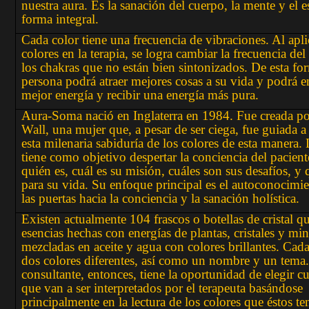
nuestra aura. Es la sanación del cuerpo, la mente y el e
forma integral.
Cada color tiene una frecuencia de vibraciones. Al apli
colores en la terapia, se logra cambiar la frecuencia del
los chakras que no están bien sintonizados. De esta for
persona podrá atraer mejores cosas a su vida y podrá e
mejor energía y recibir una energía más pura.
Aura-Soma nació en Inglaterra en 1984. Fue creada p
Wall, una mujer que, a pesar de ser ciega, fue guiada a 
esta milenaria sabiduría de los colores de esta manera. 
tiene como objetivo despertar la conciencia del pacient
quién es, cuál es su misión, cuáles son sus desafíos, y
para su vida. Su enfoque principal es el autoconocimie
las puertas hacia la conciencia y la sanación holística.
Existen actualmente 104 frascos o botellas de cristal q
esencias hechas con energías de plantas, cristales y min
mezcladas en aceite y agua con colores brillantes. Cada
dos colores diferentes, así como un nombre y un tema.
consultante, entonces, tiene la oportunidad de elegir cu
que van a ser interpretados por el terapeuta basándose
principalmente en la lectura de los colores que éstos t