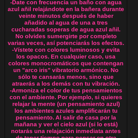
-Date con frecuencia un baño con agua
azul añil relajándote en la bañera durante
veinte minutos después de haber
añadido al agua de una a tres
cucharadas soperas de agua azul añil.
No olvides sumergirte por completo
varias veces, así potenciarás los efectos.
-Vístete con colores luminosos y evita
los opacos. En cualquier caso, usa
colores monocromáticos que contengan
un "arco iris" vibratorio armónico. No
sólo te cansarás menos, sino que
atraerás a los demás con tu vibración.
-Armoniza el color de tus pensamientos
con el ambiente. Por ejemplo, si quieres
relajar la mente (un pensamiento azul)
los ambientes azules amplificarán tu
pensamiento. Al salir de casa por la
mañana y ver el cielo azul (si lo está)
notarás una relajación inmediata antes
de tener tiempo para pensar en otra