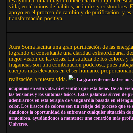
les ayuda a tomar mayor conciencia de lo que necesita
vida, en términos de hábitos, actitudes y costumbres. 
apoyo en el proceso de cambio y de purificación, y es 
transformación positiva.
Aura Soma facilita una gran purificación de las energía
logrando el consultante una claridad extraordinaria, de
mejor visión de las cosas. La sutileza de los colores y l
fragancias son una combinación poderosa, pues trabaja
cuerpos más elevados en el ser humano, proporcionan
realización a nuestra vida.
La gran enfermedad es no sa
ocupamos en esta vida, ni el sentido que ésta tiene. De ahí viene
las tensiones y los síntomas físicos. Estas palabras sirven de 
adentrarnos en esta terapia de vanguardia basada en el lengua
color. Los frascos de colores son un reflejo del proceso que se 
dándonos la oportunidad de enfrentar cualquier situación de
armoniosa, ayudándonos a mantener una conexión más profu
Universo.