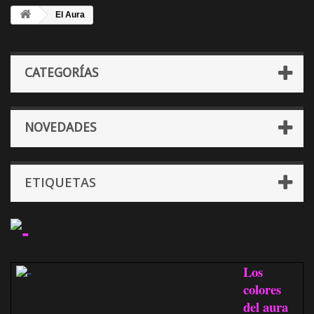
El Aura
CATEGORÍAS
NOVEDADES
ETIQUETAS
Los
colores
del aura