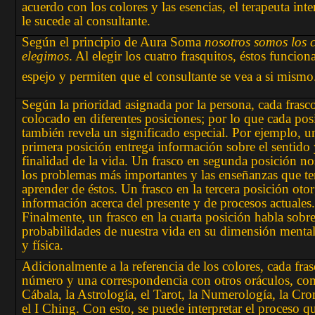
acuerdo con los colores y las esencias, el terapeuta inte
le sucede al consultante.
Según el principio de Aura Soma
nosotros somos los 
elegimos
. Al elegir los cuatro frasquitos, éstos funci
espejo y permiten que el consultante se vea a si mismo
Según la prioridad asignada por la persona, cada frasco
colocado en diferentes posiciones; por lo que cada pos
también revela un significado especial. Por ejemplo, u
primera posición entrega información sobre el sentido 
finalidad de la vida. Un frasco en segunda posición no
los problemas más importantes y las enseñanzas que 
aprender de éstos. Un frasco en la tercera posición oto
información acerca del presente y de procesos actuales.
Finalmente, un frasco en la cuarta posición habla sobre
probabilidades de nuestra vida en su dimensión menta
y física.
Adicionalmente a la referencia de los colores, cada fras
número y una correspondencia con otros oráculos, co
Cábala, la Astrología, el Tarot, la Numerología, la Cr
el I Ching. Con esto, se puede interpretar el proceso qu