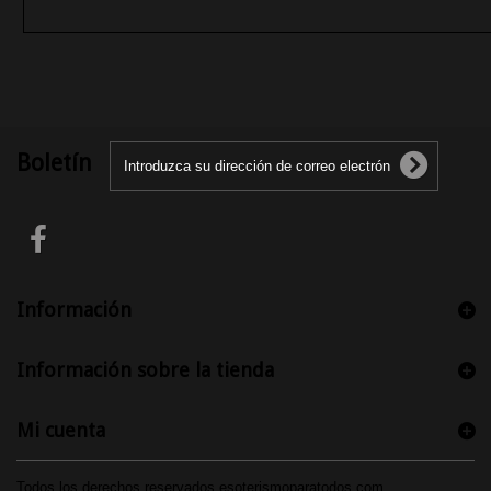
Boletín
Información
Información sobre la tienda
Mi cuenta
Todos los derechos reservados esoterismoparatodos.com