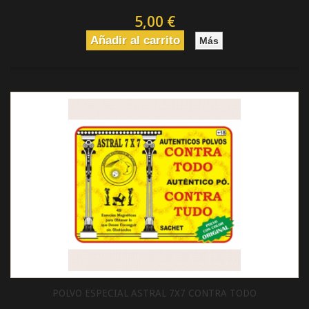
5,00 €
Añadir al carrito
Más
POLVO ESPECIAL ASTRAL 7X7 CONTRA TODO