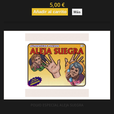
5,00 €
Añadir al carrito
Más
POLVO ESPECIAL ALEJA SUEGRA