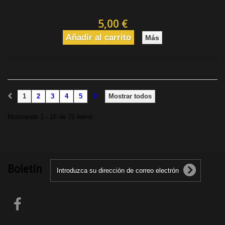
5,00 €
Añadir al carrito
Más
1
2
3
4
5
Mostrar todos
Mostrando 1 - 16 de 75 items
Boletín