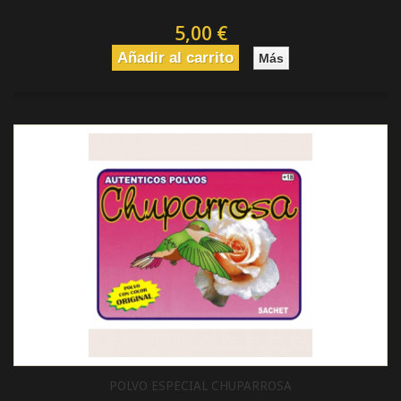
5,00 €
Añadir al carrito
Más
POLVO ESPECIAL CHUPARROSA