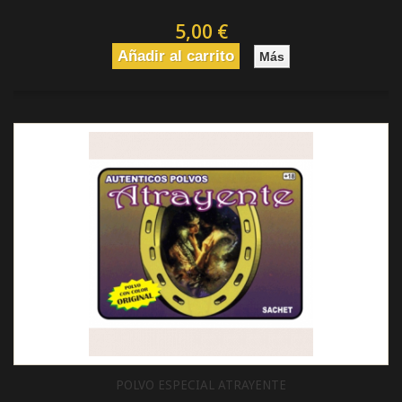
5,00 €
Añadir al carrito
Más
POLVO ESPECIAL ATRAYENTE