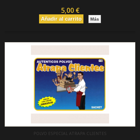
5,00 €
Añadir al carrito
Más
POLVO ESPECIAL ATRAPA CLIENTES