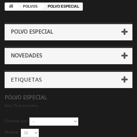
POLVOS
POLVO ESPECIAL
POLVO ESPECIAL
NOVEDADES
ETIQUETAS
POLVO ESPECIAL
Hay 75 productos.
Ordenar por
Mostrar