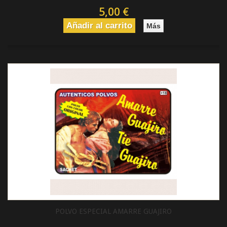
5,00 €
Añadir al carrito
Más
POLVO ESPECIAL AMARRE GUAJIRO