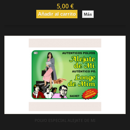
5,00 €
Añadir al carrito
Más
POLVO ESPECIAL ALEJATE DE MI