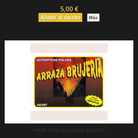
5,00 €
Añadir al carrito
Más
POLVO ESPECIAL ARRAZA BRUJERIA