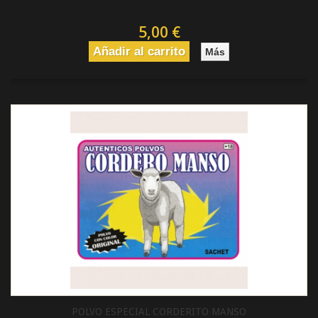
5,00 €
Añadir al carrito
Más
POLVO ESPECIAL CORDERITO MANSO