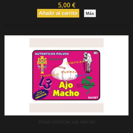
5,00 €
Añadir al carrito
Más
POLVO ESPECIAL AJO MACHO