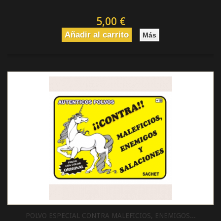
5,00 €
Añadir al carrito
Más
POLVO ESPECIAL CONTRA MALEFICIOS, ENEMIGOS...