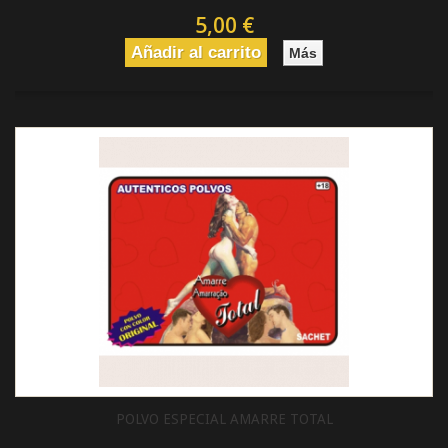
5,00 €
Añadir al carrito
Más
POLVO ESPECIAL AMARRE TOTAL