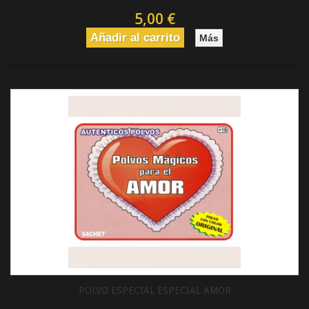
5,00 €
Añadir al carrito
Más
POLVO ESPECIAL ESPECIAL AMOR