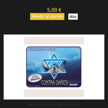
5,00 €
Añadir al carrito
Más
POLVO ESPECIAL CONTRA DAÑOS