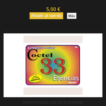
5,00 €
Añadir al carrito
Más
POLVO ESPECIAL COCTEL 33 ESENCIAS