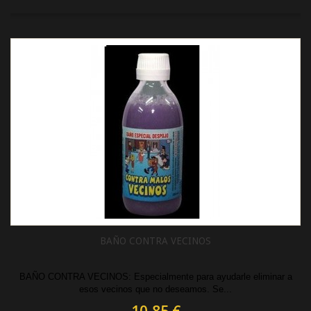
BAÑO CONTRA VECINOS
BAÑO CONTRA VECINOS: Especialmente para ayudarle eliminar a
esos vecinos que no deseamos. Se...