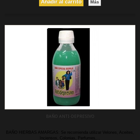
Añadir al carrito
Más
BAÑO ANTI-DEPRESIVO
BAÑO HIERBAS AMARGAS: Se recomienda utilizar Velones, Aceites,
Inciensos, Colonias, Perfumes,...