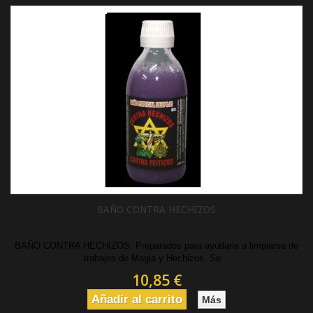
BAÑO CONTRA HECHIZOS
BAÑO CONTRA HECHIZOS: Preparados para ayudarle a limpiarse de
trabajos de Magia y Hechizos. Se...
10,85 €
Añadir al carrito
Más