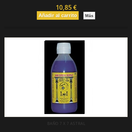
10,85 €
Añadir al carrito
Más
BAÑO 7 X 7 ASTRAL