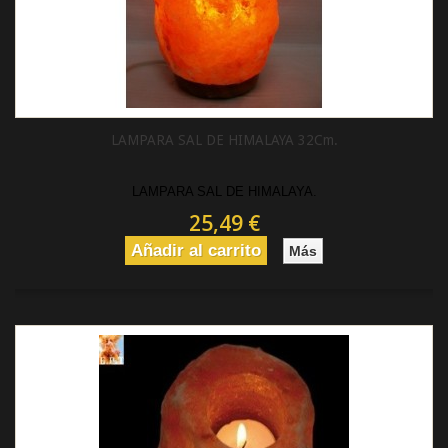
LAMPARA SAL DE HIMALAYA 32Cm.
LAMPARA SAL DE HIMALAYA.
25,49 €
Añadir al carrito
Más