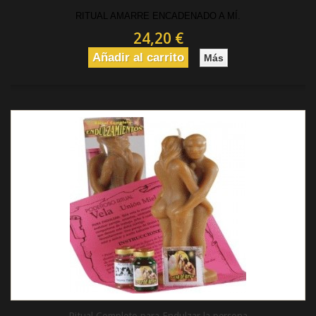
RITUAL AMARRE ENCADENADO A MÍ.
24,20 €
Añadir al carrito
Más