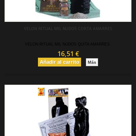
VELON RITUAL MIL NUDOS CORTA AMARRES
VELON RITUAL MIL NUDOS QUITA AMARRES.
16,51 €
Añadir al carrito
Más