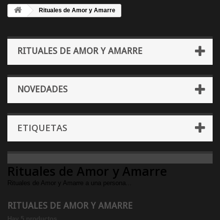
Rituales de Amor y Amarre
RITUALES DE AMOR Y AMARRE
NOVEDADES
ETIQUETAS
Rituales de Amor y Amarre
Rituales de Amor y Amarre a una persona...
RITUALES DE AMOR Y AMARRE
Hay 5 productos.