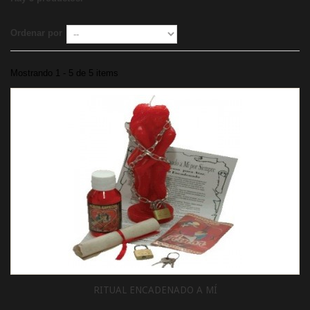
Ordenar por
Mostrando 1 - 5 de 5 items
RITUAL ENCADENADO A MÍ