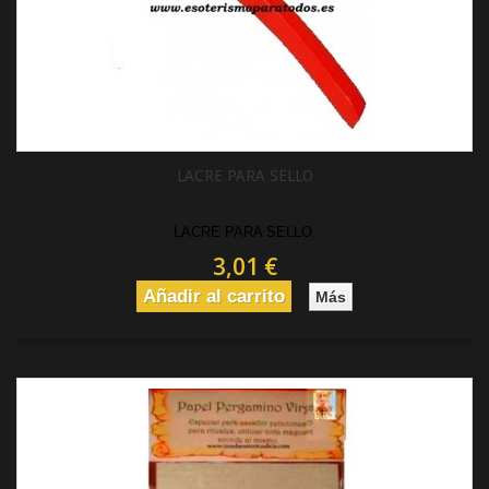
LACRE PARA SELLO
LACRE PARA SELLO.
3,01 €
Añadir al carrito
Más