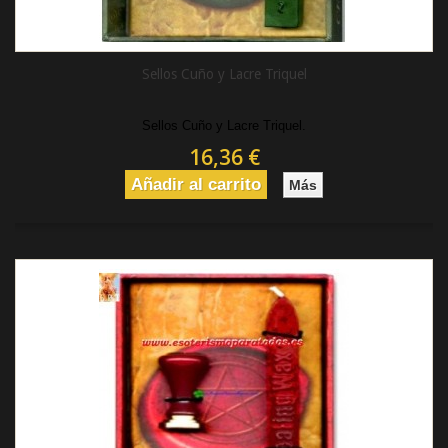
Sellos Cuño y Lacre Triquel
Sellos Cuño y Lacre Triquel.
16,36 €
Añadir al carrito
Más