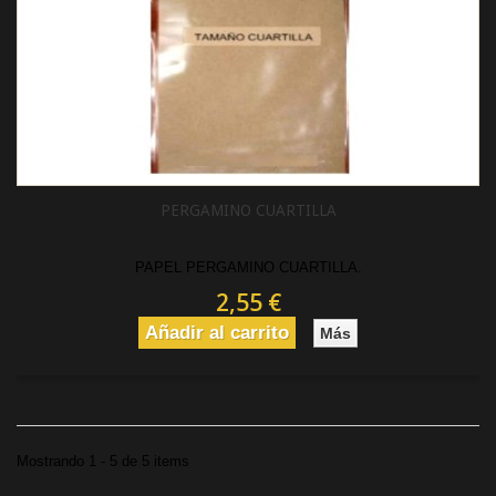
PERGAMINO CUARTILLA
PAPEL PERGAMINO CUARTILLA.
2,55 €
Añadir al carrito
Más
Mostrando 1 - 5 de 5 items