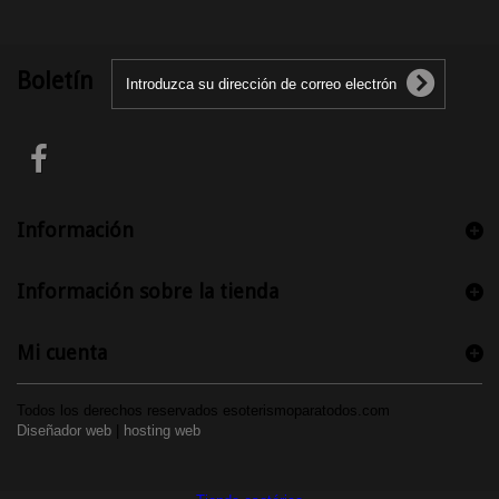
Boletín
Información
Información sobre la tienda
Mi cuenta
Todos los derechos reservados esoterismoparatodos.com
Diseñador web
|
hosting web