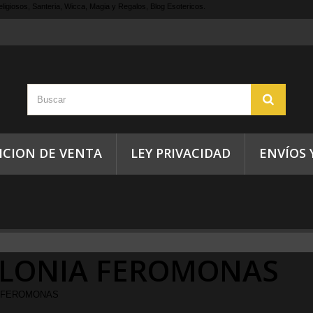
ligiosos, Santeria, Wicca, Magia y Regalos, Blog Esotericos.
ICION DE VENTA
LEY PRIVACIDAD
ENVÍOS 
LONIA FEROMONAS
 FEROMONAS