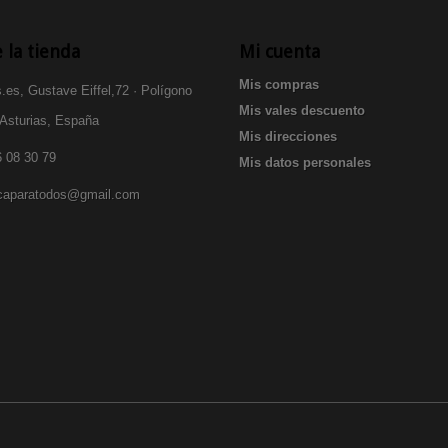
 la tienda
Mi cuenta
Mis compras
.es, Gustave Eiffel,72 · Polígono
Mis vales descuento
 Asturias, España
Mis direcciones
 08 30 79
Mis datos personales
icaparatodos@gmail.com