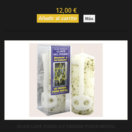
12,00 €
Añadir al carrito
Más
VELON LLAVE PODER LUZ ENERGIA PODER MENTAL