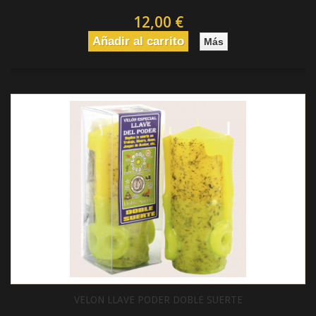
12,00 €
Añadir al carrito
Más
VELON LLAVE PODER DOBLE SUERTE