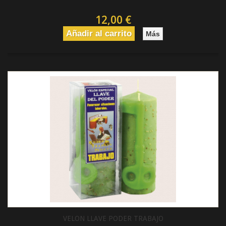
12,00 €
Añadir al carrito
Más
VELON LLAVE PODER TRABAJO