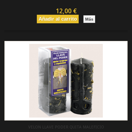
12,00 €
Añadir al carrito
Más
VELON LLAVE PODER QUITA MALEFICIO