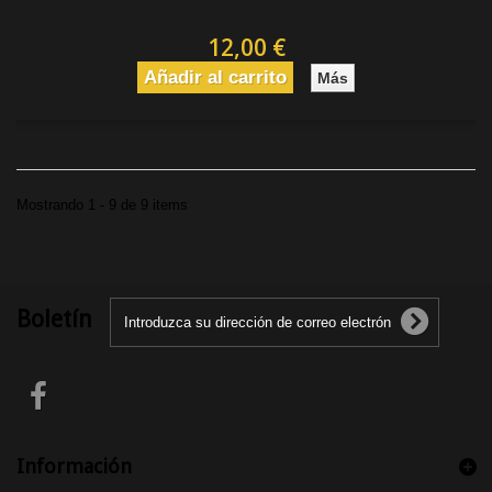
12,00 €
Añadir al carrito
Más
Mostrando 1 - 9 de 9 items
Boletín
Información