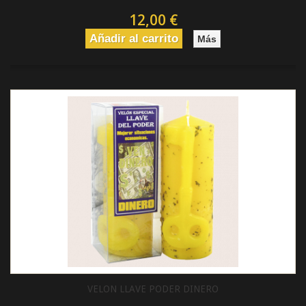
12,00 €
Añadir al carrito
Más
VELON LLAVE PODER DINERO