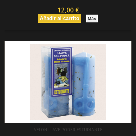
12,00 €
Añadir al carrito
Más
VELON LLAVE PODER ESTUDIANTE