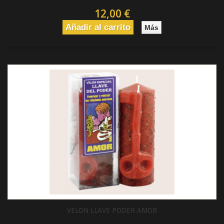
12,00 €
Añadir al carrito
Más
VELON LLAVE PODER AMOR