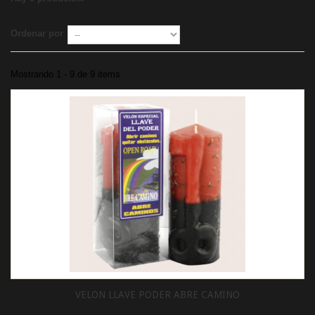
Ordenar por
Mostrando 1 - 9 de 9 items
VELON LLAVE PODER ABRE CAMINO