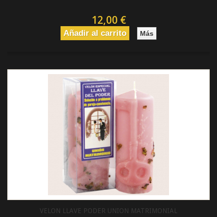
12,00 €
Añadir al carrito
Más
VELON LLAVE PODER UNION MATRIMONIAL