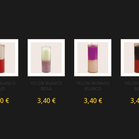
BLANCO
VELON BLANCO
VELON MORADO
VELON
JO
ROSA
BLANCO
R
0 €
3,40 €
3,40 €
3,