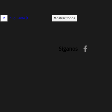
2
Siguiente
Mostrar todos
Síganos