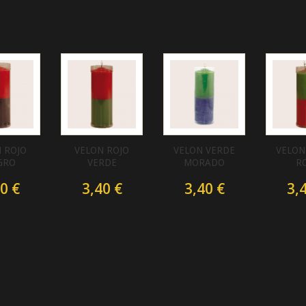
 ROJO
VELON ROJO
VELON VERDE
VELON
GRO
VERDE
MORADO
R
0 €
3,40 €
3,40 €
3,