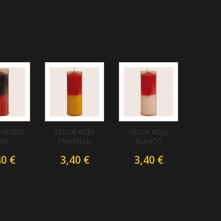
 NEGRO
VELON ROJO
VELON ROJO
OJO
AMARILLO
BLANCO
40 €
3,40 €
3,40 €