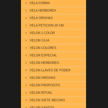
VELA FORMA
VELA HERBOREA
VELA ORISHAS
VELA PETICION 20 CM.
VELON 1 COLOR
VELON CAJA
VELON COLORES
VELON ESPECIAL
VELON HERBOREO
VELON LLAVES DE PODER
VELON ORISHAS
VELON PROPOSITO
VELON RITUAL
VELON SIETE MECHAS
VELON SANTOS