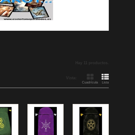
Hay 11 productos.
Vista:
Cuadrícula
Lista