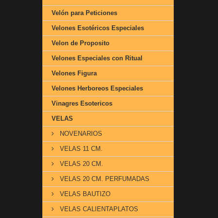
Velón para Peticiones
Velones Esotéricos Especiales
Velon de Proposito
Velones Especiales con Ritual
Velones Figura
Velones Herboreos Especiales
Vinagres Esotericos
VELAS
NOVENARIOS
VELAS 11 CM.
VELAS 20 CM.
VELAS 20 CM. PERFUMADAS
VELAS BAUTIZO
VELAS CALIENTAPLATOS