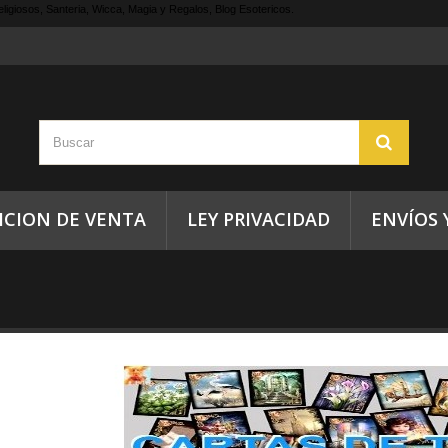
ligiosos, Santeria, Wicca, Magia y Regalos, Blog Esotericos.
ICION DE VENTA
LEY PRIVACIDAD
ENVÍOS 