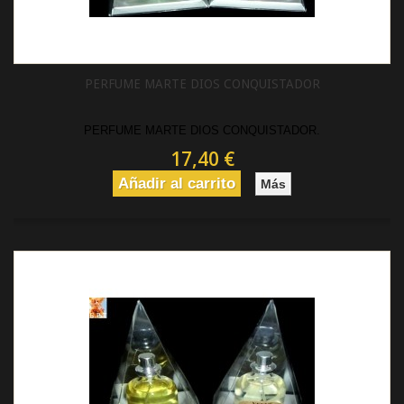
PERFUME MARTE DIOS CONQUISTADOR
PERFUME MARTE DIOS CONQUISTADOR.
17,40 €
Añadir al carrito
Más