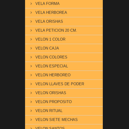
VELA FORMA
VELA HERBOREA
VELA ORISHAS
VELA PETICION 20 CM.
VELON 1 COLOR
VELON CAJA
VELON COLORES
VELON ESPECIAL
VELON HERBOREO
VELON LLAVES DE PODER
VELON ORISHAS
VELON PROPOSITO
VELON RITUAL
VELON SIETE MECHAS
VELON SANTOS