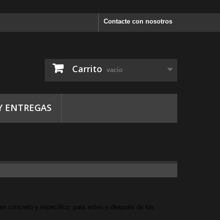
Contacte con nosotros
Carrito
vacío
Y ENTREGAS
n concreto y especifico, para antes y después de los