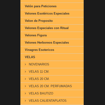
Velón para Peticiones
Velones Esotéricos Especiales
Velon de Proposito
Velones Especiales con Ritual
Velones Figura
Velones Herboreos Especiales
Vinagres Esotericos
VELAS
NOVENARIOS
VELAS 11 CM.
VELAS 20 CM.
VELAS 20 CM. PERFUMADAS
VELAS BAUTIZO
VELAS CALIENTAPLATOS