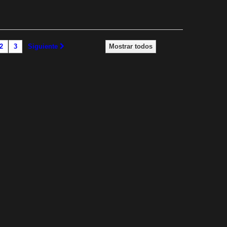
2
3
Siguiente
Mostrar todos