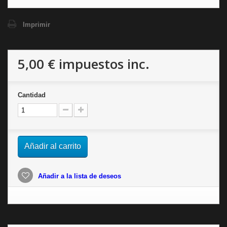
Imprimir
5,00 €
impuestos inc.
Cantidad
Añadir al carrito
Añadir a la lista de deseos