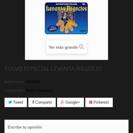
Ver más grande
POLVO ESPECIAL LEVANTA NEGOCIO
Referencia
1902010
Condición:
Nuevo producto
Tweet
Compartir
Google+
Pinterest
Escribe tu opinión