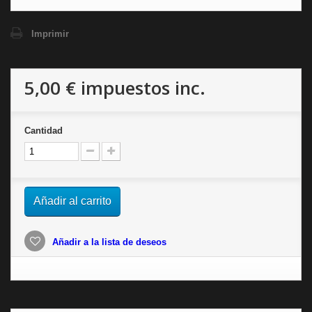
Imprimir
5,00 €
impuestos inc.
Cantidad
Añadir al carrito
Añadir a la lista de deseos