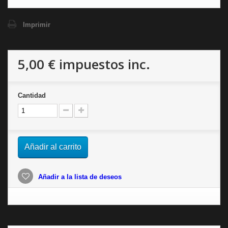
Imprimir
5,00 €
impuestos inc.
Cantidad
Añadir al carrito
Añadir a la lista de deseos