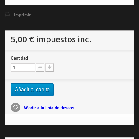
Imprimir
5,00 €
impuestos inc.
Cantidad
Añadir al carrito
Añadir a la lista de deseos