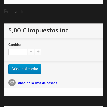
Imprimir
5,00 €
impuestos inc.
Cantidad
Añadir al carrito
Añadir a la lista de deseos