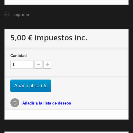
Imprimir
5,00 €
impuestos inc.
Cantidad
Añadir al carrito
Añadir a la lista de deseos