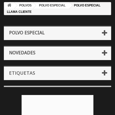
POLVOS
POLVO ESPECIAL
POLVO ESPECIAL
LLAMA CLIENTE
POLVO ESPECIAL
NOVEDADES
ETIQUETAS