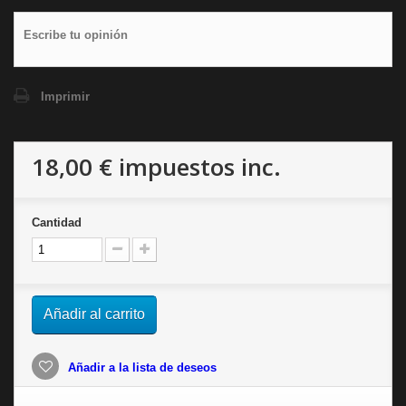
Escribe tu opinión
Imprimir
18,00 €
impuestos inc.
Cantidad
Añadir al carrito
Añadir a la lista de deseos