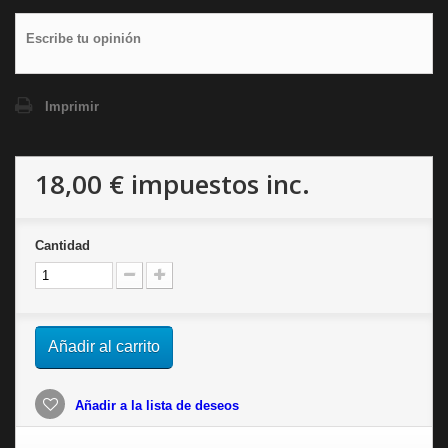
Escribe tu opinión
Imprimir
18,00 €
impuestos inc.
Cantidad
Añadir al carrito
Añadir a la lista de deseos