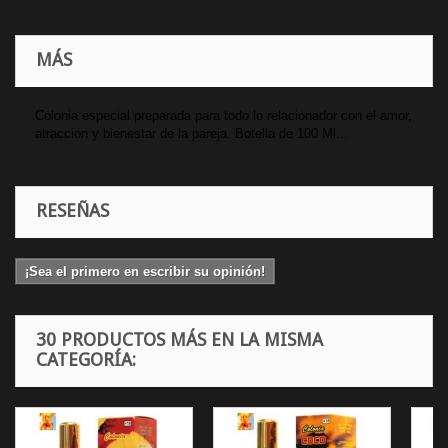
MÁS
Colonia especial preparada para todo lo relacionador con el amor,
atraccion y bienestar de la pareja. Botella de 100 Ml...
RESEÑAS
¡Sea el primero en escribir su opinión!
30 PRODUCTOS MÁS EN LA MISMA
CATEGORÍA: