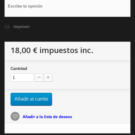
Escribe tu opinión
Imprimir
18,00 €
impuestos inc.
Cantidad
Añadir al carrito
Añadir a la lista de deseos