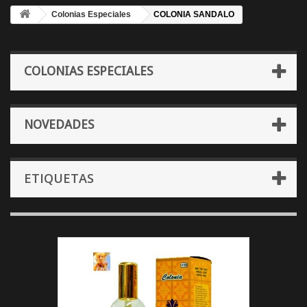
Colonias Especiales
COLONIA SANDALO
COLONIAS ESPECIALES
NOVEDADES
ETIQUETAS