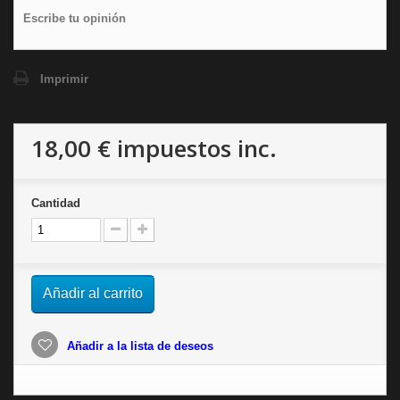
Escribe tu opinión
Imprimir
18,00 €
impuestos inc.
Cantidad
Añadir al carrito
Añadir a la lista de deseos