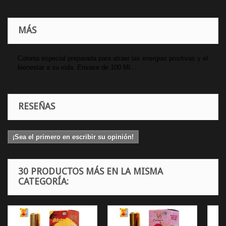
MÁS
Colonia especial preparada para atraer las energias positivas y el
bienestar a su vida. Envase de 100 Ml...
RESEÑAS
¡Sea el primero en escribir su opinión!
30 PRODUCTOS MÁS EN LA MISMA
CATEGORÍA: