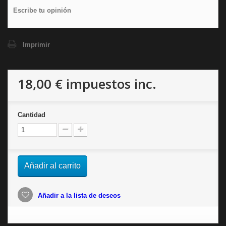
Escribe tu opinión
Imprimir
18,00 €
impuestos inc.
Cantidad
Añadir al carrito
Añadir a la lista de deseos