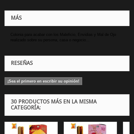
MÁS
Colonia para acabar con los Maleficio, Envidias y Mal de Ojo
realizado sobre su persona, casa o negocio...
RESEÑAS
¡Sea el primero en escribir su opinión!
30 PRODUCTOS MÁS EN LA MISMA
CATEGORÍA: