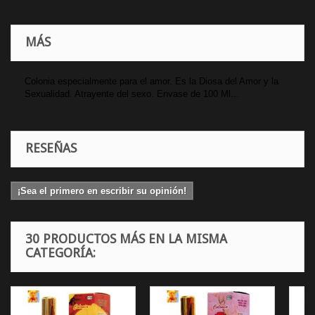
MÁS
Colonia especialmente para el amor. Es la Diosa del Amor y la
Sexualidad. Atrayente del sexo. Envase de 100 Ml...
RESEÑAS
¡Sea el primero en escribir su opinión!
30 PRODUCTOS MÁS EN LA MISMA
CATEGORÍA: