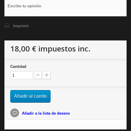
Escribe tu opinión
Imprimir
18,00 €
impuestos inc.
Cantidad
Añadir al carrito
Añadir a la lista de deseos