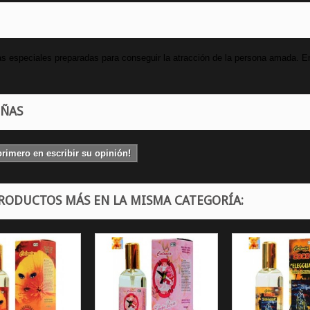
as especiales preparadas para conseguir la atracción de la persona amada. E
EÑAS
primero en escribir su opinión!
PRODUCTOS MÁS EN LA MISMA CATEGORÍA: