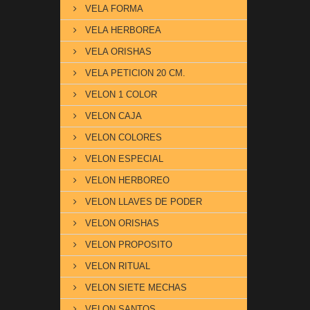
VELA FORMA
VELA HERBOREA
VELA ORISHAS
VELA PETICION 20 CM.
VELON 1 COLOR
VELON CAJA
VELON COLORES
VELON ESPECIAL
VELON HERBOREO
VELON LLAVES DE PODER
VELON ORISHAS
VELON PROPOSITO
VELON RITUAL
VELON SIETE MECHAS
VELON SANTOS