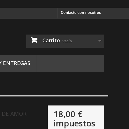
Contacte con nosotros
Carrito
vacío
Y ENTREGAS
18,00 €
L DE AMOR
impuestos