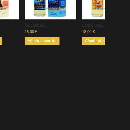
COLONIA...
COLONIA...
18,00 €
18,00 €
Añadir al carrito
Añadir al carrito