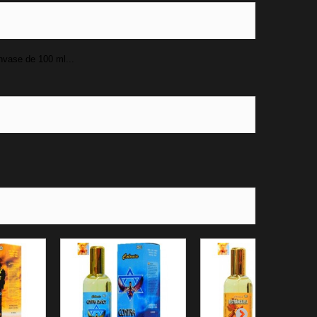
nvase de 100 ml...