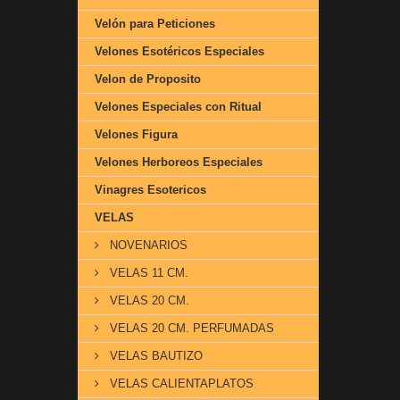
Velón para Peticiones
Velones Esotéricos Especiales
Velon de Proposito
Velones Especiales con Ritual
Velones Figura
Velones Herboreos Especiales
Vinagres Esotericos
VELAS
NOVENARIOS
VELAS 11 CM.
VELAS 20 CM.
VELAS 20 CM. PERFUMADAS
VELAS BAUTIZO
VELAS CALIENTAPLATOS