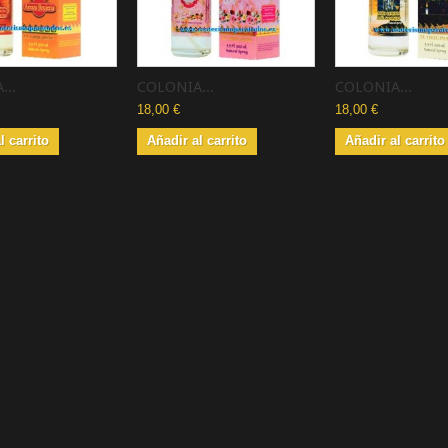
...
COLONIA...
COLONIA...
18,00 €
18,00 €
l carrito
Añadir al carrito
Añadir al carrito