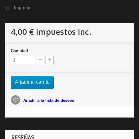
Imprimir
4,00 €
impuestos inc.
Cantidad
Añadir al carrito
Añadir a la lista de deseos
RESEÑAS