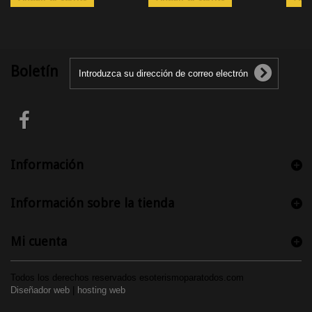
Boletín
Información
Información sobre la tienda
Mi cuenta
Todos los derechos reservados esoterismoparatodos.com
Diseñador web
|
hosting web