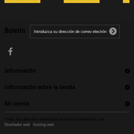
Boletín
Información
Información sobre la tienda
Mi cuenta
Todos los derechos reservados esoterismoparatodos.com
Diseñador web
|
hosting web