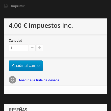
Imprimir
4,00 €
impuestos inc.
Cantidad
Añadir al carrito
Añadir a la lista de deseos
RESEÑAS