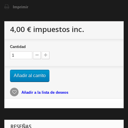
Imprimir
4,00 €
impuestos inc.
Cantidad
Añadir al carrito
Añadir a la lista de deseos
RESEÑAS