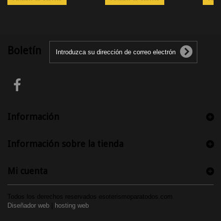
Boletín
Información
Información sobre la tienda
Mi cuenta
Todos los derechos reservados esoterismoparatodos.com
Diseñador web
|
hosting web