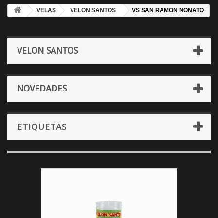
VELAS
VELON SANTOS
VS SAN RAMON NONATO
VELON SANTOS
NOVEDADES
ETIQUETAS