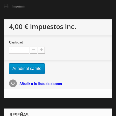
Imprimir
4,00 €
impuestos inc.
Cantidad
Añadir al carrito
Añadir a la lista de deseos
RESEÑAS