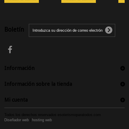
Boletín
Información
Información sobre la tienda
Mi cuenta
Todos los derechos reservados esoterismoparatodos.com
Diseñador web
|
hosting web