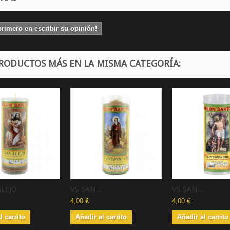
primero en escribir su opinión!
PRODUCTOS MÁS EN LA MISMA CATEGORÍA:
ALEJO
VS SAN...
VS SAN...
4,00 €
4,00 €
l carrito
Añadir al carrito
Añadir al carrito