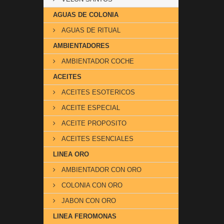
AGUAS DE COLONIA
AGUAS DE RITUAL
AMBIENTADORES
AMBIENTADOR COCHE
ACEITES
ACEITES ESOTERICOS
ACEITE ESPECIAL
ACEITE PROPOSITO
ACEITES ESENCIALES
LINEA ORO
AMBIENTADOR CON ORO
COLONIA CON ORO
JABON CON ORO
LINEA FEROMONAS