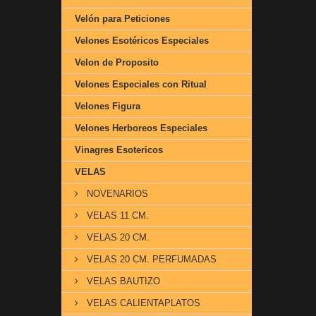
Velón para Peticiones
Velones Esotéricos Especiales
Velon de Proposito
Velones Especiales con Ritual
Velones Figura
Velones Herboreos Especiales
Vinagres Esotericos
VELAS
NOVENARIOS
VELAS 11 CM.
VELAS 20 CM.
VELAS 20 CM. PERFUMADAS
VELAS BAUTIZO
VELAS CALIENTAPLATOS