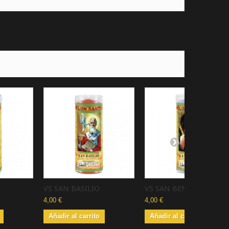
VS SAN BASILIO
VS SAN BENITO
4,00 €
4,00 €
Añadir al carrito
Añadir al carrito