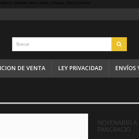
ligiosos, Santeria, Wicca, Magia y Regalos, Blog Esotericos.
ICION DE VENTA
LEY PRIVACIDAD
ENVÍOS 
NOVENARIO A
PANCRACIO