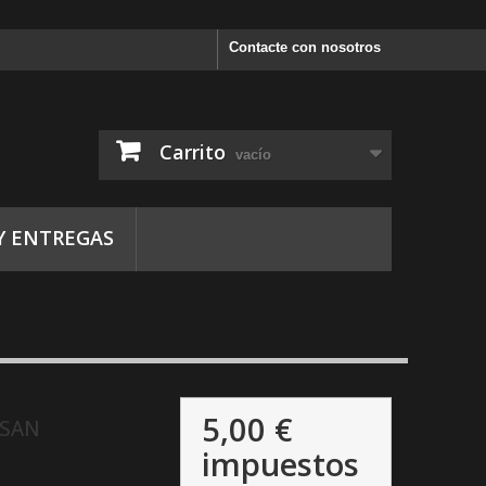
Contacte con nosotros
Carrito
vacío
Y ENTREGAS
5,00 €
 SAN
impuestos