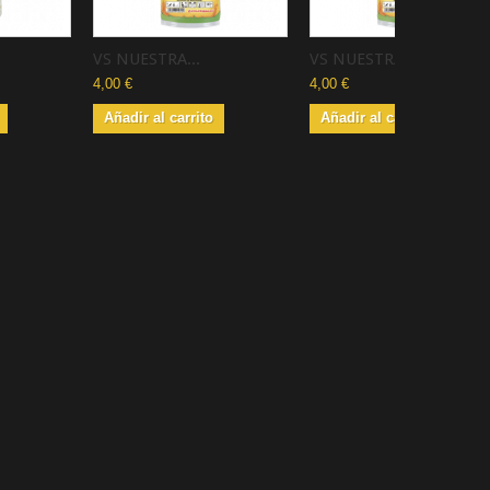
VS NUESTRA...
VS NUESTRA...
4,00 €
4,00 €
Añadir al carrito
Añadir al carrito