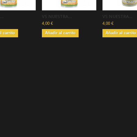
..
VS NUESTRA...
VS NUESTRA...
4,00 €
4,00 €
l carrito
Añadir al carrito
Añadir al carrito