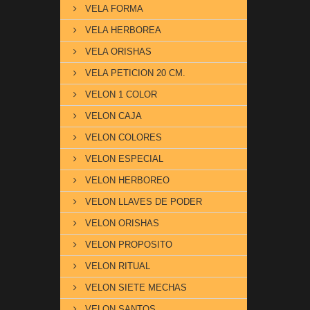
VELA FORMA
VELA HERBOREA
VELA ORISHAS
VELA PETICION 20 CM.
VELON 1 COLOR
VELON CAJA
VELON COLORES
VELON ESPECIAL
VELON HERBOREO
VELON LLAVES DE PODER
VELON ORISHAS
VELON PROPOSITO
VELON RITUAL
VELON SIETE MECHAS
VELON SANTOS