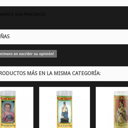
ARIO A SAN PANCRACIO
EÑAS
primero en escribir su opinión!
PRODUCTOS MÁS EN LA MISMA CATEGORÍA: