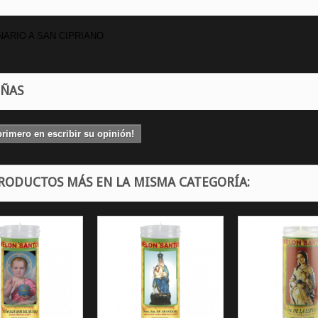
ARIO A SAN CIPRIANO
EÑAS
primero en escribir su opinión!
PRODUCTOS MÁS EN LA MISMA CATEGORÍA: