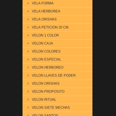
VELA FORMA
VELA HERBOREA
VELA ORISHAS
VELA PETICION 20 CM.
VELON 1 COLOR
VELON CAJA
VELON COLORES
VELON ESPECIAL
VELON HERBOREO
VELON LLAVES DE PODER
VELON ORISHAS
VELON PROPOSITO
VELON RITUAL
VELON SIETE MECHAS
VELON SANTOS