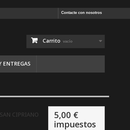
Contacte con nosotros
Carrito
vacío
Y ENTREGAS
5,00 €
SAN CIPRIANO
impuestos