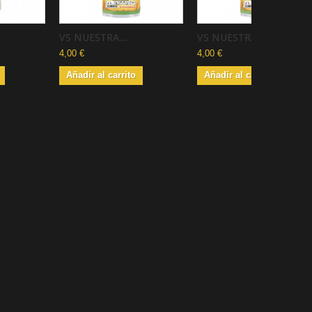
VS NUESTRA...
VS NUESTRA...
4,00 €
4,00 €
Añadir al carrito
Añadir al carrito