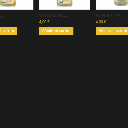
..
VS NUESTRA...
VS NUESTRA...
4,00 €
4,00 €
l carrito
Añadir al carrito
Añadir al carrito