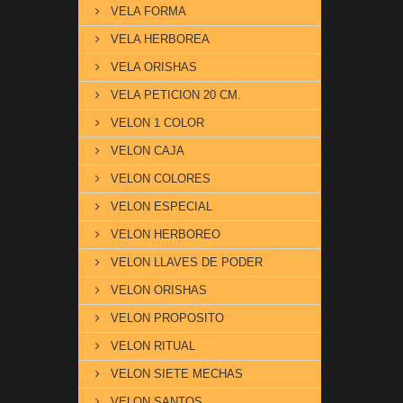
VELA FORMA
VELA HERBOREA
VELA ORISHAS
VELA PETICION 20 CM.
VELON 1 COLOR
VELON CAJA
VELON COLORES
VELON ESPECIAL
VELON HERBOREO
VELON LLAVES DE PODER
VELON ORISHAS
VELON PROPOSITO
VELON RITUAL
VELON SIETE MECHAS
VELON SANTOS