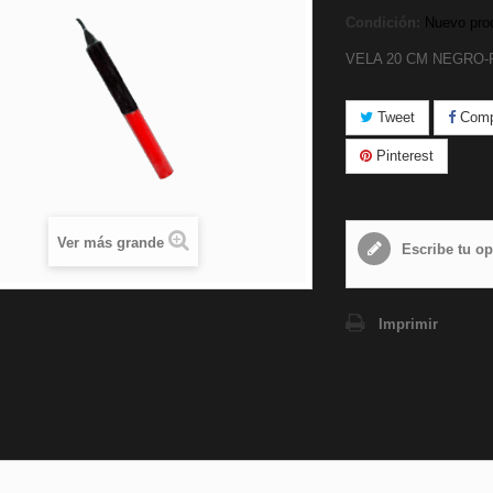
Condición:
Nuevo pro
VELA 20 CM NEGRO
Tweet
Compa
Pinterest
Ver más grande
Escribe tu op
Imprimir