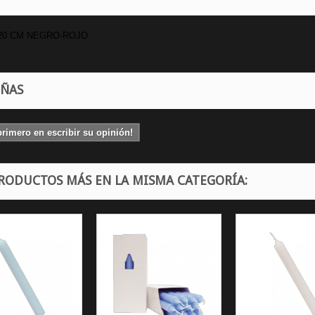
20 CM NEGRO-ROJO
EÑAS
primero en escribir su opinión!
PRODUCTOS MÁS EN LA MISMA CATEGORÍA: