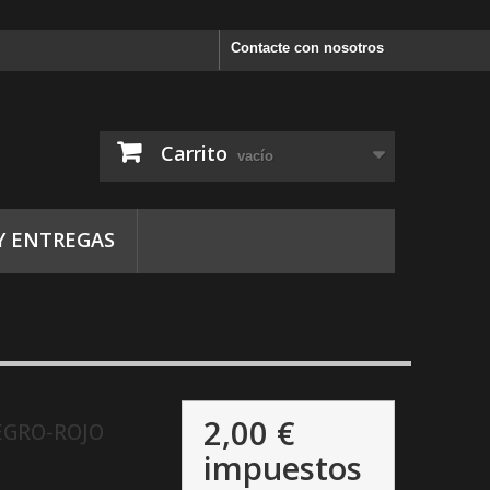
Contacte con nosotros
Carrito
vacío
Y ENTREGAS
2,00 €
EGRO-ROJO
impuestos