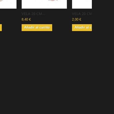
VELA 20 CM...
VELA 20 CM...
8,40 €
2,00 €
Añadir al carrito
Añadir al carrito