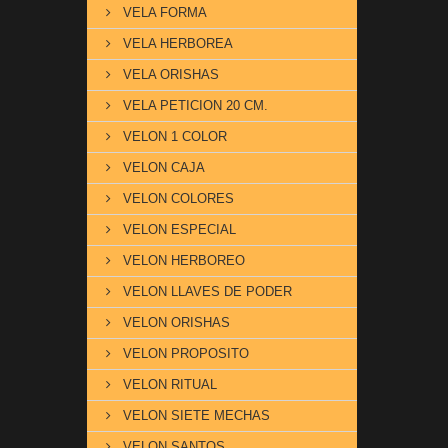
VELA FORMA
VELA HERBOREA
VELA ORISHAS
VELA PETICION 20 CM.
VELON 1 COLOR
VELON CAJA
VELON COLORES
VELON ESPECIAL
VELON HERBOREO
VELON LLAVES DE PODER
VELON ORISHAS
VELON PROPOSITO
VELON RITUAL
VELON SIETE MECHAS
VELON SANTOS