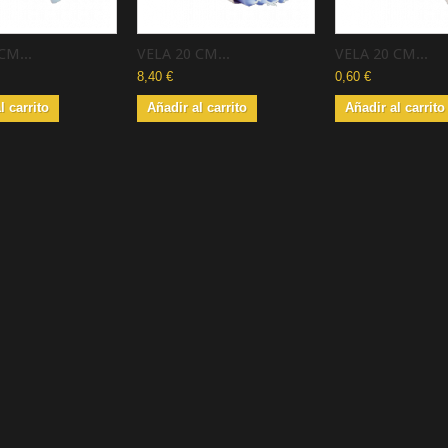
CM...
VELA 20 CM...
VELA 20 CM...
8,40 €
0,60 €
l carrito
Añadir al carrito
Añadir al carrito