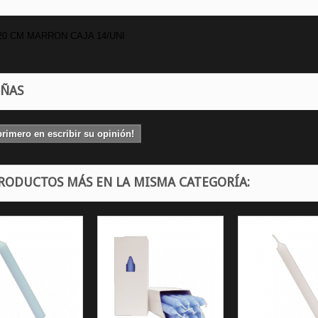
20 CM MARRON CAJA 14/UNI
EÑAS
primero en escribir su opinión!
PRODUCTOS MÁS EN LA MISMA CATEGORÍA: