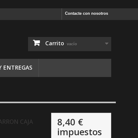
Contacte con nosotros
Carrito
vacío
Y ENTREGAS
8,40 €
ARRON CAJA
impuestos