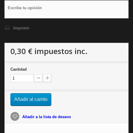
Escribe tu opinión
Imprimir
0,30 €
impuestos inc.
Cantidad
Añadir al carrito
Añadir a la lista de deseos