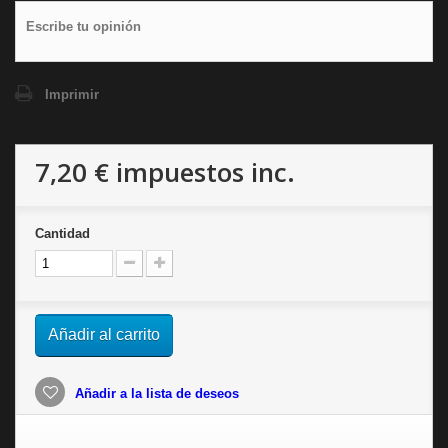
Escribe tu opinión
Imprimir
7,20 €
impuestos inc.
Cantidad
Añadir al carrito
Añadir a la lista de deseos