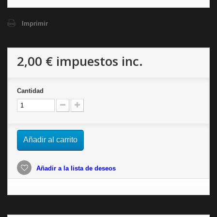
Imprimir
2,00 €
impuestos inc.
Cantidad
Añadir al carrito
Añadir a la lista de deseos