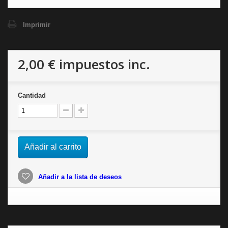
Imprimir
2,00 €
impuestos inc.
Cantidad
Añadir al carrito
Añadir a la lista de deseos