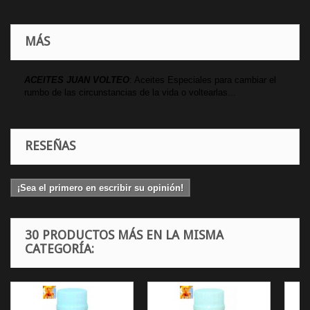
MÁS
ACEITES JUAN VOLTEO
: Aceites Especiales para cambiar el
rumbo de las circunstancias de la vida o voltearlas...
RESEÑAS
¡Sea el primero en escribir su opinión!
30 PRODUCTOS MÁS EN LA MISMA
CATEGORÍA: