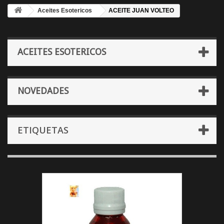
Aceites Esotericos
ACEITE JUAN VOLTEO
ACEITES ESOTERICOS
NOVEDADES
ETIQUETAS