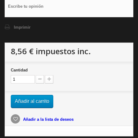
Escribe tu opinión
Imprimir
8,56 €
impuestos inc.
Cantidad
Añadir al carrito
Añadir a la lista de deseos