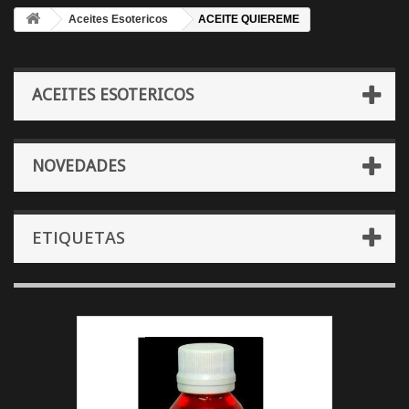
Aceites Esotericos
ACEITE QUIEREME
ACEITES ESOTERICOS
NOVEDADES
ETIQUETAS