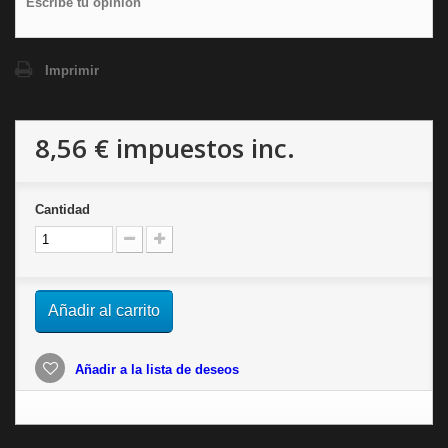
Escribe tu opinión
Imprimir
8,56 €
impuestos inc.
Cantidad
Añadir al carrito
Añadir a la lista de deseos