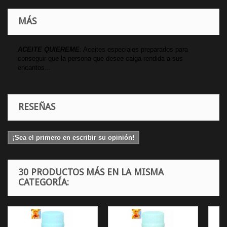
MÁS
ACEITE QUIEREME
: Aceites especiales preparados para
conseguir que la persona que desee caiga rendida a sus
encantos...
RESEÑAS
¡Sea el primero en escribir su opinión!
30 PRODUCTOS MÁS EN LA MISMA
CATEGORÍA: