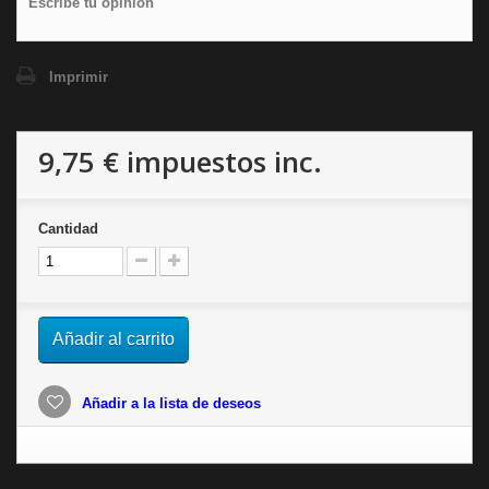
Escribe tu opinión
Imprimir
9,75 €
impuestos inc.
Cantidad
Añadir al carrito
Añadir a la lista de deseos