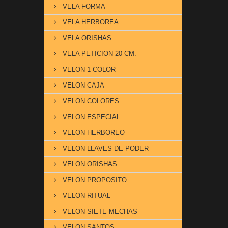
VELA FORMA
VELA HERBOREA
VELA ORISHAS
VELA PETICION 20 CM.
VELON 1 COLOR
VELON CAJA
VELON COLORES
VELON ESPECIAL
VELON HERBOREO
VELON LLAVES DE PODER
VELON ORISHAS
VELON PROPOSITO
VELON RITUAL
VELON SIETE MECHAS
VELON SANTOS