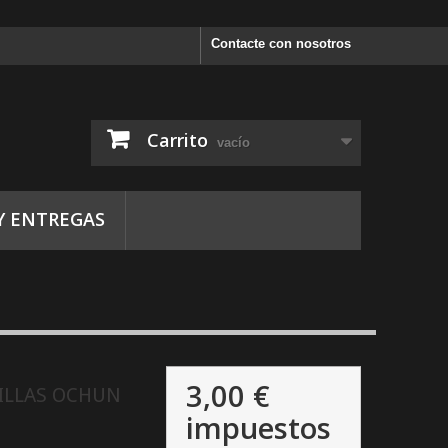
Contacte con nosotros
Carrito
vacío
Y ENTREGAS
3,00 €
ILLAS OCHUN
impuestos