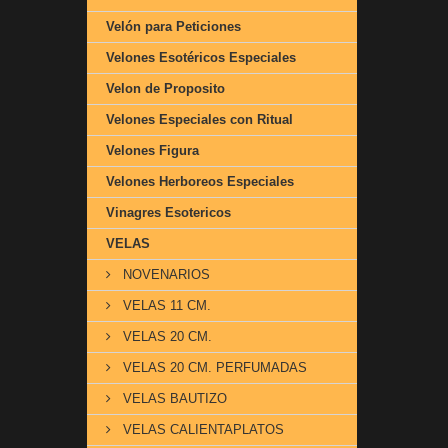
Velón para Peticiones
Velones Esotéricos Especiales
Velon de Proposito
Velones Especiales con Ritual
Velones Figura
Velones Herboreos Especiales
Vinagres Esotericos
VELAS
NOVENARIOS
VELAS 11 CM.
VELAS 20 CM.
VELAS 20 CM. PERFUMADAS
VELAS BAUTIZO
VELAS CALIENTAPLATOS