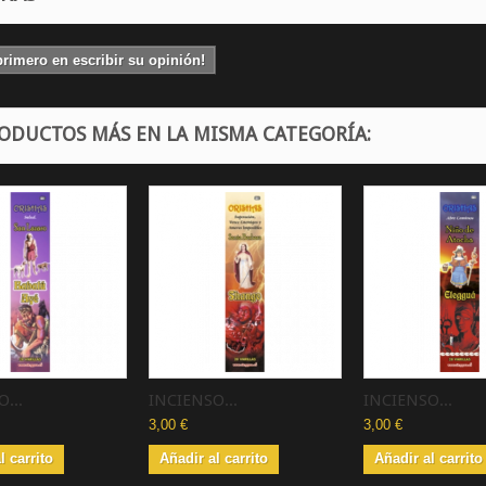
primero en escribir su opinión!
RODUCTOS MÁS EN LA MISMA CATEGORÍA:
...
INCIENSO...
INCIENSO...
3,00 €
3,00 €
l carrito
Añadir al carrito
Añadir al carrito