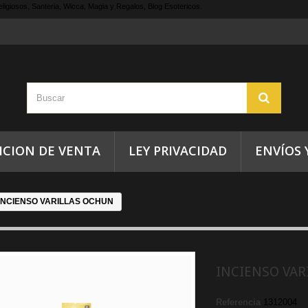
ligiosos, Santeria, Wicca, Magia y Regalos, Blog Esotericos.
ICION DE VENTA
LEY PRIVACIDAD
ENVÍOS 
INCIENSO VARILLAS OCHUN
INCIENSO VAR
Referencia
1312004