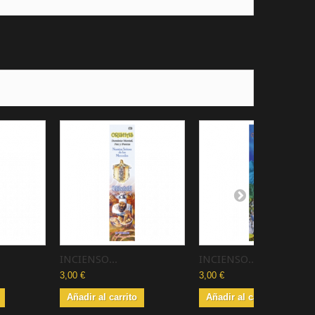
INCIENSO...
INCIENSO...
3,00 €
3,00 €
Añadir al carrito
Añadir al carrito