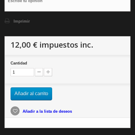
Escribe tu opinión
Imprimir
12,00 €
impuestos inc.
Cantidad
Añadir al carrito
Añadir a la lista de deseos