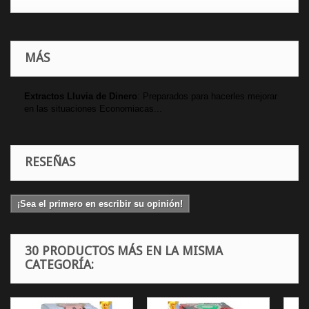
MÁS
Extractos Lluvia de Dinero
: Preparados para hacerles mejorar
en las situaciones Economiacas...
RESEÑAS
¡Sea el primero en escribir su opinión!
30 PRODUCTOS MÁS EN LA MISMA
CATEGORÍA: