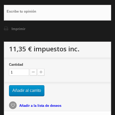
Escribe tu opinión
Imprimir
11,35 €
impuestos inc.
Cantidad
Añadir al carrito
Añadir a la lista de deseos